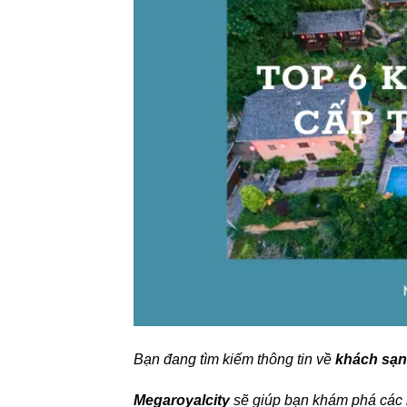
Bạn đang tìm kiếm thông tin về
khách sạn
Megaroyalcity
sẽ giúp bạn khám phá các