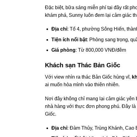
Đặc biệt, bữa sáng miễn phí tại đây rất
khám phá, Sunny luôn đem lại cảm giác th
Địa chỉ
: Tổ 4, phường Sông Hiến, thà
Tiện ích nổi bật
: Phòng sang trọng, qu
Giá phòng
: Từ 800,000 VNĐ/đêm
Khách sạn Thác Bản Giốc
Với view nhìn ra thác Bản Giốc hùng vĩ,
kh
ai muốn hòa mình vào thiên nhiên.
Nơi đây không chỉ mang lại cảm giác yên 
nhà hàng với thực đơn phong phú. Đây là 
Giốc.
Địa chỉ
: Đàm Thủy, Trùng Khánh, Cao