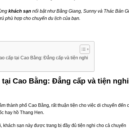
 từng
khách sạn
nổi bật như Bằng Giang, Sunny và Thác Bản G
trú phù hợp cho chuyến du lịch của bạn.
ao cấp tại Cao Bằng: Đẳng cấp và tiện nghi
 tại Cao Bằng: Đẳng cấp và tiện nghi
âm thành phố Cao Bằng, rất thuận tiện cho việc di chuyển đến 
iốc hay hồ Thang Hen.
ãi, khách sạn này được trang bị đầy đủ tiện nghi cho cả chuyến