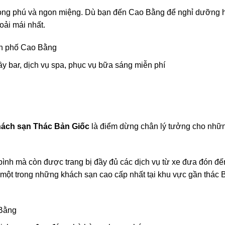
 phong phú và ngon miệng. Dù bạn đến Cao Bằng để nghỉ dưỡng 
oải mái nhất.
nh phố Cao Bằng
ầy bar, dịch vụ spa, phục vụ bữa sáng miễn phí
ách sạn Thác Bản Giốc
là điểm dừng chân lý tưởng cho nhữ
bình mà còn được trang bị đầy đủ các dịch vụ từ xe đưa đón đế
một trong những khách sạn cao cấp nhất tại khu vực gần thác 
 Bằng