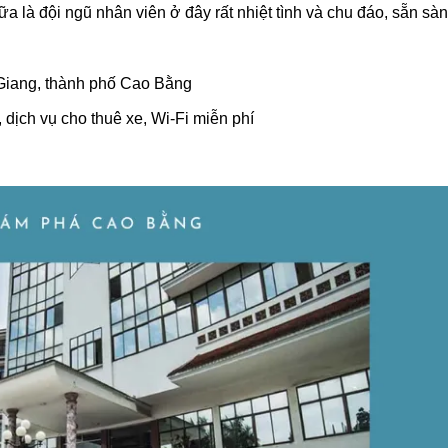
a là đội ngũ nhân viên ở đây rất nhiệt tình và chu đáo, sẵn sà
Giang, thành phố Cao Bằng
 dịch vụ cho thuê xe, Wi-Fi miễn phí