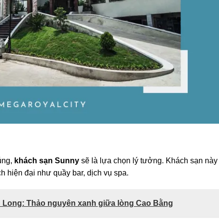
úng,
khách sạn Sunny
sẽ là lựa chọn lý tưởng. Khách sạn này
 ích hiện đại như quầy bar, dịch vụ spa.
 Long: Thảo nguyên xanh giữa lòng Cao Bằng