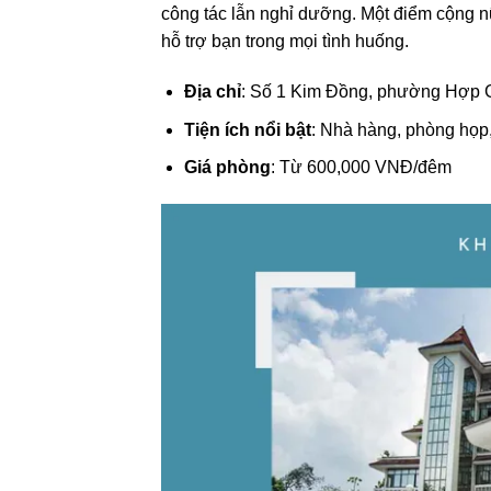
công tác lẫn nghỉ dưỡng. Một điểm cộng nữ
hỗ trợ bạn trong mọi tình huống.
Địa chỉ
: Số 1 Kim Đồng, phường Hợp 
Tiện ích nổi bật
: Nhà hàng, phòng họp,
Giá phòng
: Từ 600,000 VNĐ/đêm