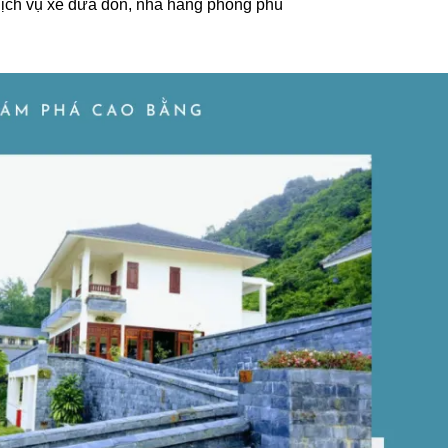
dịch vụ xe đưa đón, nhà hàng phong phú