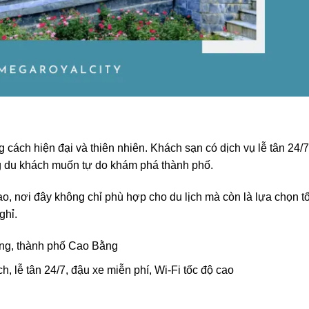
 cách hiện đại và thiên nhiên. Khách sạn có dịch vụ lễ tân 24/7
ững du khách muốn tự do khám phá thành phố.
ao, nơi đây không chỉ phù hợp cho du lịch mà còn là lựa chọn tố
ghỉ.
ng, thành phố Cao Bằng
, lễ tân 24/7, đậu xe miễn phí, Wi-Fi tốc độ cao