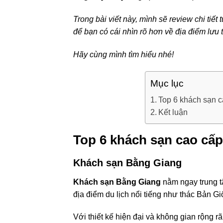
Trong bài viết này, mình sẽ review chi tiết
để bạn có cái nhìn rõ hơn về địa điểm lưu 
Hãy cùng mình tìm hiểu nhé!
Mục lục
Top 6 khách sạn c
Kết luận
Top 6 khách sạn cao cấp
Khách sạn Bằng Giang
Khách sạn Bằng Giang
nằm ngay trung t
địa điểm du lịch nổi tiếng như thác Bản G
Với thiết kế hiện đại và không gian rộng r