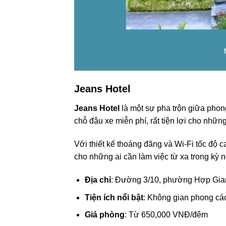
Jeans Hotel
Jeans Hotel
là một sự pha trộn giữa phong
chỗ đậu xe miễn phí, rất tiện lợi cho nh
Với thiết kế thoáng đãng và Wi-Fi tốc độ c
cho những ai cần làm việc từ xa trong kỳ n
Địa chỉ
: Đường 3/10, phường Hợp Gia
Tiện ích nổi bật
: Không gian phong cách
Giá phòng
: Từ 650,000 VNĐ/đêm