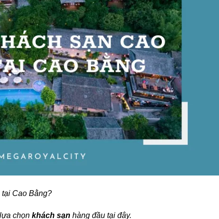
tại Cao Bằng?
 lựa chọn
khách sạn
hàng đầu tại đây.