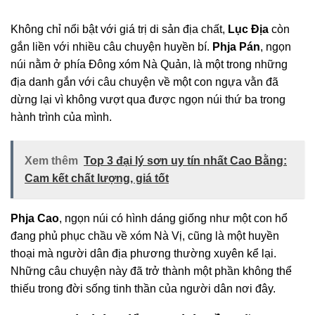
Không chỉ nổi bật với giá trị di sản địa chất,
Lục Địa
còn
gắn liền với nhiều câu chuyện huyền bí.
Phja Pán
, ngọn
núi nằm ở phía Đông xóm Nà Quản, là một trong những
địa danh gắn với câu chuyện về một con ngựa vằn đã
dừng lại vì không vượt qua được ngọn núi thứ ba trong
hành trình của mình.
Xem thêm
Top 3 đại lý sơn uy tín nhất Cao Bằng:
Cam kết chất lượng, giá tốt
Phja Cao
, ngọn núi có hình dáng giống như một con hổ
đang phủ phục chầu về xóm Nà Vị, cũng là một huyền
thoại mà người dân địa phương thường xuyên kể lại.
Những câu chuyện này đã trở thành một phần không thể
thiếu trong đời sống tinh thần của người dân nơi đây.