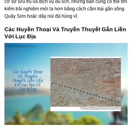
cơ sở lưu trú và dịch vụ du lịch, nhưng bạn cũng có thể tìm
kiếm trải nghiệm mới lạ hơn bằng cách cắm trại gần sông
Quây Sơn hoặc dãy núi đá hùng vĩ.
Các Huyền Thoại Và Truyền Thuyết Gắn Liền
Với Lục Địa