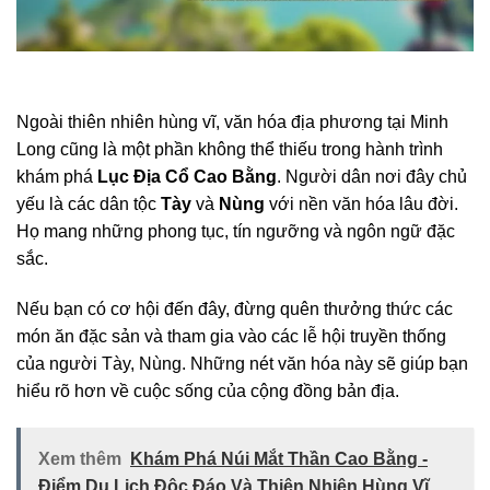
Ngoài thiên nhiên hùng vĩ, văn hóa địa phương tại Minh
Long cũng là một phần không thể thiếu trong hành trình
khám phá
Lục Địa Cổ Cao Bằng
. Người dân nơi đây chủ
yếu là các dân tộc
Tày
và
Nùng
với nền văn hóa lâu đời.
Họ mang những phong tục, tín ngưỡng và ngôn ngữ đặc
sắc.
Nếu bạn có cơ hội đến đây, đừng quên thưởng thức các
món ăn đặc sản và tham gia vào các lễ hội truyền thống
của người Tày, Nùng. Những nét văn hóa này sẽ giúp bạn
hiểu rõ hơn về cuộc sống của cộng đồng bản địa.
Xem thêm
Khám Phá Núi Mắt Thần Cao Bằng -
Điểm Du Lịch Độc Đáo Và Thiên Nhiên Hùng Vĩ