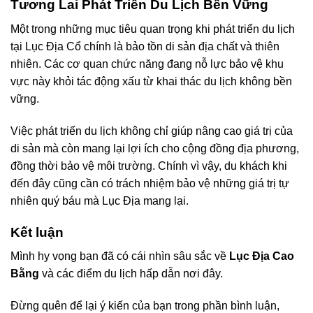
Tương Lai Phát Triển Du Lịch Bền Vững
Một trong những mục tiêu quan trọng khi phát triển du lịch
tại Lục Địa Cổ chính là bảo tồn di sản địa chất và thiên
nhiên. Các cơ quan chức năng đang nỗ lực bảo vệ khu
vực này khỏi tác động xấu từ khai thác du lịch không bền
vững.
Việc phát triển du lịch không chỉ giúp nâng cao giá trị của
di sản mà còn mang lại lợi ích cho cộng đồng địa phương,
đồng thời bảo vệ môi trường. Chính vì vậy, du khách khi
đến đây cũng cần có trách nhiệm bảo vệ những giá trị tự
nhiên quý báu mà Lục Địa mang lại.
Kết luận
Mình hy vọng bạn đã có cái nhìn sâu sắc về
Lục Địa Cao
Bằng
và các điểm du lịch hấp dẫn nơi đây.
Đừng quên để lại ý kiến của bạn trong phần bình luận,