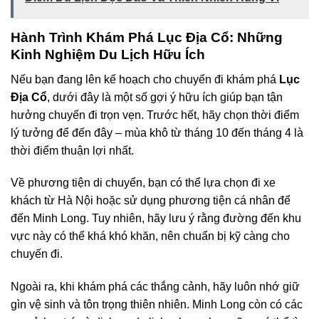
Hành Trình Khám Phá Lục Địa Cổ: Những
Kinh Nghiệm Du Lịch Hữu Ích
Nếu bạn đang lên kế hoạch cho chuyến đi khám phá
Lục
Địa Cổ
, dưới đây là một số gợi ý hữu ích giúp bạn tận
hưởng chuyến đi trọn vẹn. Trước hết, hãy chọn thời điểm
lý tưởng để đến đây – mùa khô từ tháng 10 đến tháng 4 là
thời điểm thuận lợi nhất.
Về phương tiện di chuyển, bạn có thể lựa chọn đi xe
khách từ Hà Nội hoặc sử dụng phương tiện cá nhân để
đến Minh Long. Tuy nhiên, hãy lưu ý rằng đường đến khu
vực này có thể khá khó khăn, nên chuẩn bị kỹ càng cho
chuyến đi.
Ngoài ra, khi khám phá các thắng cảnh, hãy luôn nhớ giữ
gìn vệ sinh và tôn trọng thiên nhiên. Minh Long còn có các