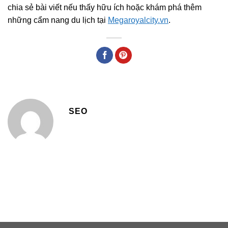
chia sẻ bài viết nếu thấy hữu ích hoặc khám phá thêm
những cẩm nang du lịch tại
Megaroyalcity.vn
.
SEO