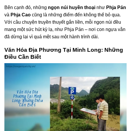
Bên cạnh đó, những
ngọn núi huyền thoại
như
Phja Pán
và
Phja Cao
cũng là những điểm đến không thể bỏ qua.
Với câu chuyện truyền thuyết gắn liền, mỗi ngọn núi đều
mang một sức hút kỳ lạ, như Phja Pán – nơi con ngựa vằn
đã dừng lại vì quá mệt sau một hành trình dài.
Văn Hóa Địa Phương Tại Minh Long: Những
Điều Cần Biết