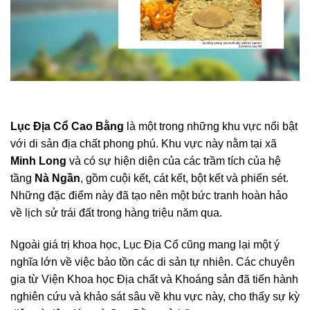
Lục Địa Cổ Cao Bằng
là một trong những khu vực nổi bật
với di sản địa chất phong phú. Khu vực này nằm tại xã
Minh Long
và có sự hiện diện của các trầm tích của hệ
tầng
Nà Ngần
, gồm cuội kết, cát kết, bột kết và phiến sét.
Những đặc điểm này đã tạo nên một bức tranh hoàn hảo
về lịch sử trái đất trong hàng triệu năm qua.
Ngoài giá trị khoa học, Lục Địa Cổ cũng mang lại một ý
nghĩa lớn về việc bảo tồn các di sản tự nhiên. Các chuyên
gia từ Viện Khoa học Địa chất và Khoáng sản đã tiến hành
nghiên cứu và khảo sát sâu về khu vực này, cho thấy sự kỳ