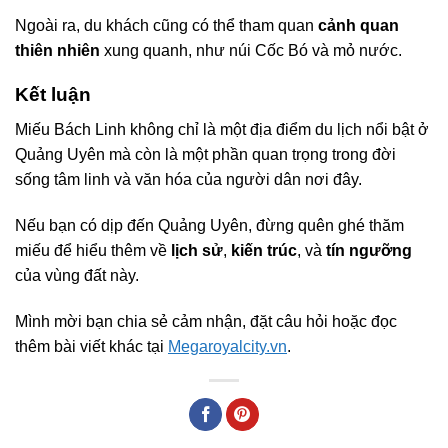
Ngoài ra, du khách cũng có thể tham quan
cảnh quan
thiên nhiên
xung quanh, như núi Cốc Bó và mỏ nước.
Kết luận
Miếu Bách Linh không chỉ là một địa điểm du lịch nổi bật ở
Quảng Uyên mà còn là một phần quan trọng trong đời
sống tâm linh và văn hóa của người dân nơi đây.
Nếu bạn có dịp đến Quảng Uyên, đừng quên ghé thăm
miếu để hiểu thêm về
lịch sử
,
kiến trúc
, và
tín ngưỡng
của vùng đất này.
Mình mời bạn chia sẻ cảm nhận, đặt câu hỏi hoặc đọc
thêm bài viết khác tại
Megaroyalcity.vn
.