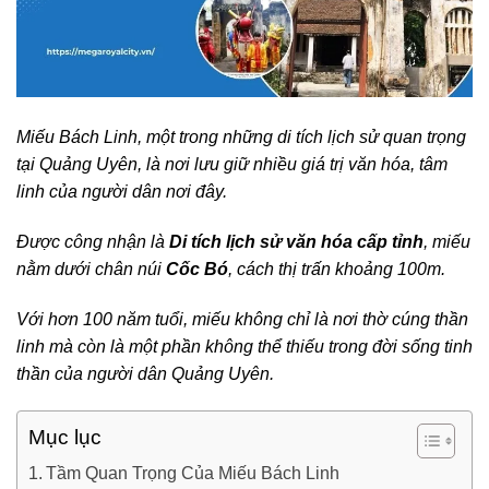
Miếu Bách Linh, một trong những di tích lịch sử quan trọng
tại Quảng Uyên, là nơi lưu giữ nhiều giá trị văn hóa, tâm
linh của người dân nơi đây.
Được công nhận là
Di tích lịch sử văn hóa cấp tỉnh
, miếu
nằm dưới chân núi
Cốc Bó
, cách thị trấn khoảng 100m.
Với hơn 100 năm tuổi, miếu không chỉ là nơi thờ cúng thần
linh mà còn là một phần không thể thiếu trong đời sống tinh
thần của người dân Quảng Uyên.
Mục lục
Tầm Quan Trọng Của Miếu Bách Linh