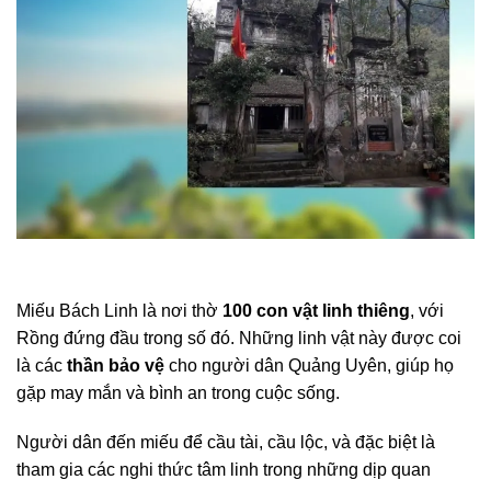
Miếu Bách Linh là nơi thờ
100 con vật linh thiêng
, với
Rồng đứng đầu trong số đó. Những linh vật này được coi
là các
thần bảo vệ
cho người dân Quảng Uyên, giúp họ
gặp may mắn và bình an trong cuộc sống.
Người dân đến miếu để cầu tài, cầu lộc, và đặc biệt là
tham gia các nghi thức tâm linh trong những dịp quan