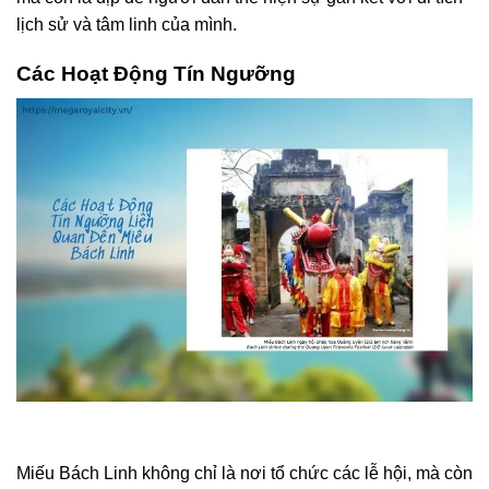
lịch sử và tâm linh của mình.
Các Hoạt Động Tín Ngưỡng
Miếu Bách Linh không chỉ là nơi tổ chức các lễ hội, mà còn