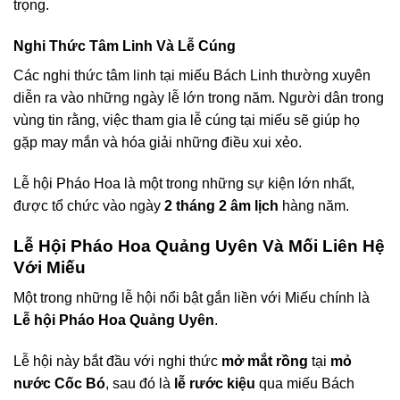
trọng.
Nghi Thức Tâm Linh Và Lễ Cúng
Các nghi thức tâm linh tại miếu Bách Linh thường xuyên
diễn ra vào những ngày lễ lớn trong năm. Người dân trong
vùng tin rằng, việc tham gia lễ cúng tại miếu sẽ giúp họ
gặp may mắn và hóa giải những điều xui xẻo.
Lễ hội Pháo Hoa là một trong những sự kiện lớn nhất,
được tổ chức vào ngày
2 tháng 2 âm lịch
hàng năm.
Lễ Hội Pháo Hoa Quảng Uyên Và Mối Liên Hệ
Với Miếu
Một trong những lễ hội nổi bật gắn liền với Miếu chính là
Lễ hội Pháo Hoa Quảng Uyên
.
Lễ hội này bắt đầu với nghi thức
mở mắt rồng
tại
mỏ
nước Cốc Bó
, sau đó là
lễ rước kiệu
qua miếu Bách