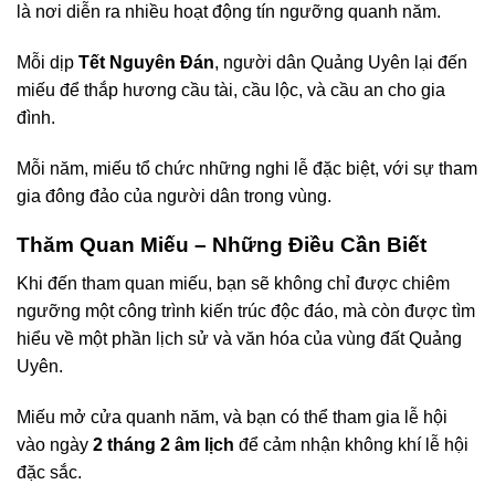
là nơi diễn ra nhiều hoạt động tín ngưỡng quanh năm.
Mỗi dịp
Tết Nguyên Đán
, người dân Quảng Uyên lại đến
miếu để thắp hương cầu tài, cầu lộc, và cầu an cho gia
đình.
Mỗi năm, miếu tổ chức những nghi lễ đặc biệt, với sự tham
gia đông đảo của người dân trong vùng.
Thăm Quan Miếu – Những Điều Cần Biết
Khi đến tham quan miếu, bạn sẽ không chỉ được chiêm
ngưỡng một công trình kiến trúc độc đáo, mà còn được tìm
hiểu về một phần lịch sử và văn hóa của vùng đất Quảng
Uyên.
Miếu mở cửa quanh năm, và bạn có thể tham gia lễ hội
vào ngày
2 tháng 2 âm lịch
để cảm nhận không khí lễ hội
đặc sắc.