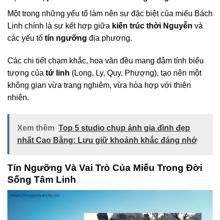
Một trong những yếu tố làm nên sự đặc biệt của miếu Bách
Linh chính là sự kết hợp giữa
kiến trúc thời Nguyễn
và
các yếu tố
tín ngưỡng
địa phương.
Các chi tiết chạm khắc, hoa văn đều mang đậm tính biểu
tượng của
tứ linh
(Long, Ly, Quy, Phượng), tạo nên một
không gian vừa trang nghiêm, vừa hòa hợp với thiên
nhiên.
Xem thêm
Top 5 studio chụp ảnh gia đình đẹp
nhất Cao Bằng: Lưu giữ khoảnh khắc đáng nhớ
Tín Ngưỡng Và Vai Trò Của Miếu Trong Đời
Sống Tâm Linh