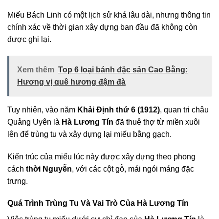
Miếu Bách Linh có một lịch sử khá lâu dài, nhưng thông tin
chính xác về thời gian xây dựng ban đầu đã không còn
được ghi lại.
Xem thêm
Top 6 loại bánh đặc sản Cao Bằng:
Hương vị quê hương đậm đà
Tuy nhiên, vào năm
Khải Định thứ 6 (1912)
, quan tri châu
Quảng Uyên là
Hà Lương Tín
đã thuê thợ từ miền xuôi
lên để trùng tu và xây dựng lại miếu bằng gạch.
Kiến trúc của miếu lúc này được xây dựng theo phong
cách
thời Nguyễn
, với các cột gỗ, mái ngói máng đặc
trưng.
Quá Trình Trùng Tu Và Vai Trò Của Hà Lương Tín