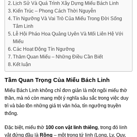
Lịch Sử Và Quá Trình Xây Dựng Miếu Bách Linh
Kiến Trúc – Phong Cách Thời Nguyễn
Tín Ngưỡng Và Vai Trò Của Miếu Trong Đời Sống
Tâm Linh
Lễ Hội Pháo Hoa Quảng Uyên Và Mối Liên Hệ Với
Miếu
Các Hoạt Động Tín Ngưỡng
Thăm Quan Miếu – Những Điều Cần Biết
Kết luận
Tầm Quan Trọng Của Miếu Bách Linh
Miếu Bách Linh không chỉ đơn giản là một ngôi miếu thờ
thần, mà nó còn mang một ý nghĩa sâu sắc trong việc duy
trì và bảo tồn những giá trị văn hóa, tín ngưỡng truyền
thống.
Đặc biệt, miếu thờ
100 con vật linh thiêng
, trong đó linh
vật đứng đầu là
Rồng
– một trong tứ linh (Long, Ly, Quy,