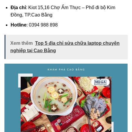
Địa chỉ
: Kiot 15,16 Chợ Ẩm Thực – Phố đi bộ Kim
Đồng, TP.Cao Bằng
Hotline
: 0394 988 898
Xem thêm
Top 5 địa chỉ sửa chữa laptop chuyên
nghiệp tại Cao Bằng