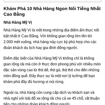
Khám Phá 10 Nhà Hàng Ngon Nổi Tiếng Nhất
Cao Bằng
Nhà Hàng Mỹ Vị
Nhà Hàng Mỹ Vị là một trong những địa điểm ẩm thực nổi
bật nhất ở Cao Bằng. Với không gian rộng lớn lên tới
2.000 mét vuông, nhà hàng này cực kỳ phù hợp cho các
đoàn khách du lịch hay gia đình đông người.
Điểm đặc biệt của Nhà Hàng Mỹ Vị không chỉ là không
gian rộng rãi mà còn ở thực đơn phong phú với nhiều món
đặc sản vùng cao từ thịt dê, thịt gà, thịt thỏ cho đến những
món đồng quê. Đây thực sự là một nơi lý tưởng để bạn
khám phá đầy đủ hương vị núi rừng.
Ngoài ra, nhà hàng còn cung cấp dịch vụ khách sạn và
nhà nghỉ với bãi đỗ xe rộng rãi cho cả xe 45 chỗ, rất thuận
tiện cho những đoàn khách đông người.