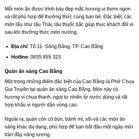
Mỗi món ăn được trình bày đẹp mắt, hương vị thơm ngon
và rất phù hợp để thưởng thức cùng bạn bè. Đặc biệt, các
món lẩu như lẩu Thái, lẩu thuốc bắc giúp thực khách đổi vị
sau khi thưởng thức món nướng.
Địa chỉ
: Tổ 11- Sông Bằng, TP. Cao Bằng
Hotline
: 0835 855 323
Quán ăn sáng Cao Bằng
Một trong những điểm đặc biệt của Cao Bằng là Phở Chua
Gia Truyền tại quán ăn sáng Cao Bằng. Món này có
hương vị chua thanh, ngọt tự nhiên từ nước dùng và rất
hợp khẩu vị người dân vùng cao.
Ngoài ra, quán còn có bún, bánh mì, xôi và các món ăn
sáng khác đa dạng, phù hợp để bạn bắt đầu một ngày mới
tràn đầy năng lượng.