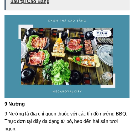
đầu tại Cao Bằng
9 Nướng
9 Nướng là địa chỉ quen thuộc với các tín đồ nướng BBQ.
Thực đơn tại đây đa dạng từ bò, heo đến hải sản tươi
ngon.