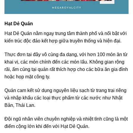
Hạt Dẻ Quán
Hạt Dẻ Quán nằm ngay trung tâm thành phố và nổi bật với
kiến trúc độc đáo kết hợp giữa truyền thống và hiện đại.
Thực đơn tại đây vô cùng đa dạng, với hơn 100 món ăn từ
khai vị, các món chính đến các món lẩu. Không gian rộng
rãi, ấm cúng tại quán rất thích hợp cho các bữa ăn gia đình
hoặc họp mặt công ty.
Quán cam kết sử dụng nguyên liệu sạch từ trang trại riêng
và nhập khẩu các loại thực phẩm từ các nước như Nhật
Bản, Thái Lan.
Đội ngũ nhân viên chuyên nghiệp và nhiệt tình cũng là một
điểm cộng lớn khi đến với Hạt Dẻ Quán.