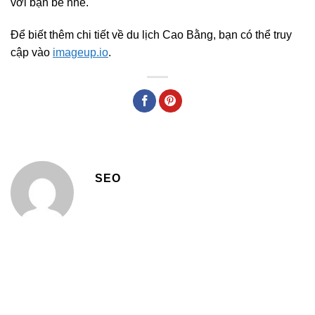
với bạn bè nhé.
Để biết thêm chi tiết về du lịch Cao Bằng, bạn có thể truy
cập vào
imageup.io
.
SEO