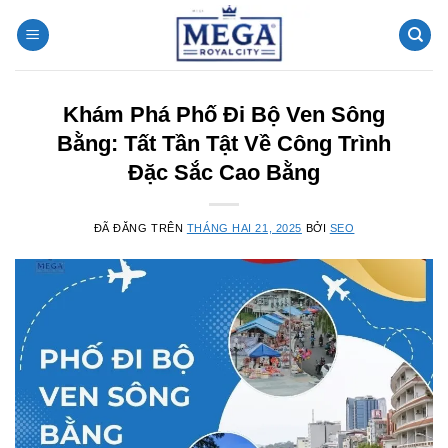
Chuyển
đến
nội
dung
Khám Phá Phố Đi Bộ Ven Sông
Bằng: Tất Tần Tật Về Công Trình
Đặc Sắc Cao Bằng
ĐÃ ĐĂNG TRÊN
THÁNG HAI 21, 2025
BỞI
SEO