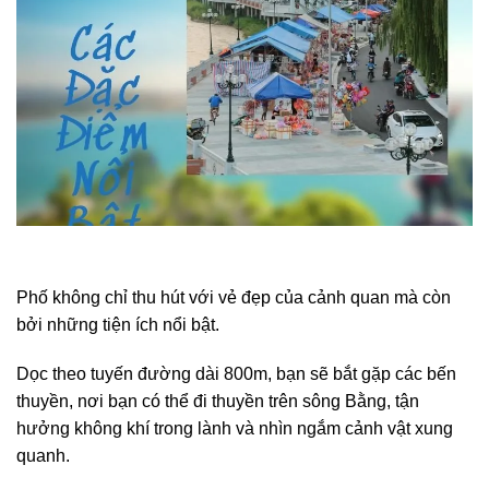
Phố không chỉ thu hút với vẻ đẹp của cảnh quan mà còn
bởi những tiện ích nổi bật.
Dọc theo tuyến đường dài 800m, bạn sẽ bắt gặp các bến
thuyền, nơi bạn có thể đi thuyền trên sông Bằng, tận
hưởng không khí trong lành và nhìn ngắm cảnh vật xung
quanh.