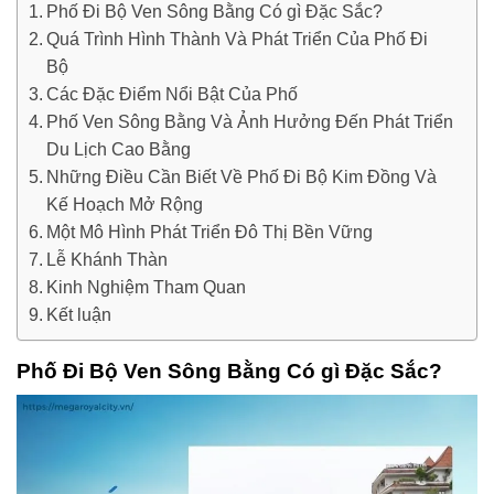
Phố Đi Bộ Ven Sông Bằng Có gì Đặc Sắc?
Quá Trình Hình Thành Và Phát Triển Của Phố Đi
Bộ
Các Đặc Điểm Nổi Bật Của Phố
Phố Ven Sông Bằng Và Ảnh Hưởng Đến Phát Triển
Du Lịch Cao Bằng
Những Điều Cần Biết Về Phố Đi Bộ Kim Đồng Và
Kế Hoạch Mở Rộng
Một Mô Hình Phát Triển Đô Thị Bền Vững
Lễ Khánh Thàn
Kinh Nghiệm Tham Quan
Kết luận
Phố Đi Bộ Ven Sông Bằng Có gì Đặc Sắc?