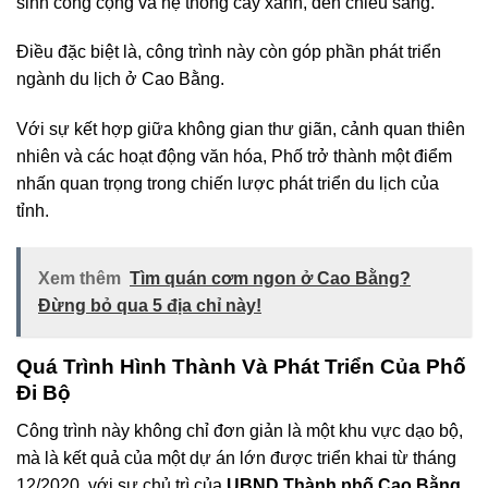
sinh công cộng và hệ thống cây xanh, đèn chiếu sáng.
Điều đặc biệt là, công trình này còn góp phần phát triển
ngành du lịch ở Cao Bằng.
Với sự kết hợp giữa không gian thư giãn, cảnh quan thiên
nhiên và các hoạt động văn hóa, Phố trở thành một điểm
nhấn quan trọng trong chiến lược phát triển du lịch của
tỉnh.
Xem thêm
Tìm quán cơm ngon ở Cao Bằng?
Đừng bỏ qua 5 địa chỉ này!
Quá Trình Hình Thành Và Phát Triển Của Phố
Đi Bộ
Công trình này không chỉ đơn giản là một khu vực dạo bộ,
mà là kết quả của một dự án lớn được triển khai từ tháng
12/2020, với sự chủ trì của
UBND Thành phố Cao Bằng
.