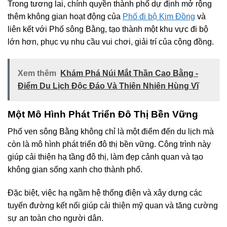
Trong tương lai, chính quyền thành phố dự định mở rộng
thêm không gian hoạt động của
Phố đi bộ Kim Đồng
và
liên kết với Phố sông Bằng, tạo thành một khu vực đi bộ
lớn hơn, phục vụ nhu cầu vui chơi, giải trí của cộng đồng.
Xem thêm
Khám Phá Núi Mắt Thần Cao Bằng -
Điểm Du Lịch Độc Đáo Và Thiên Nhiên Hùng Vĩ
Một Mô Hình Phát Triển Đô Thị Bền Vững
Phố ven sông Bằng không chỉ là một điểm đến du lịch mà
còn là mô hình phát triển đô thị bền vững. Công trình này
giúp cải thiện hạ tầng đô thị, làm đẹp cảnh quan và tạo
không gian sống xanh cho thành phố.
Đặc biệt, việc hạ ngầm hệ thống điện và xây dựng các
tuyến đường kết nối giúp cải thiện mỹ quan và tăng cường
sự an toàn cho người dân.