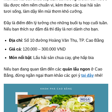
lẩu được nêm nếm chuẩn vị, kèm theo các loại hải sản
tươi sống, làm dậy lên mùi thơm khó cưỡng.
Đây là điểm đến lý tưởng cho những buổi tụ họp cuối tuần.
Nếu bạn thích sự đậm đà thì đây là nơi dành cho bạn.
Địa chỉ
: Số 10 đường Hoàng Văn Thụ, TP. Cao Bằng
Giá cả
: 120.000 – 300.000 VND
Món nổi bật
: Lẩu hải sản chua cay, ghẹ hấp bia
Nếu bạn đang quan tâm đến các
quán lẩu ngon
ở Cao
Bằng, đừng ngần ngại tham khảo các gợi ý
tại đây
nhé!