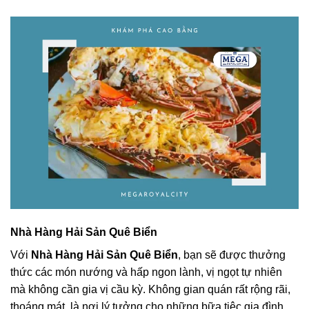
Nhà Hàng Hải Sản Quê Biển
Với
Nhà Hàng Hải Sản Quê Biển
, bạn sẽ được thưởng
thức các món nướng và hấp ngon lành, vị ngọt tự nhiên
mà không cần gia vị cầu kỳ. Không gian quán rất rộng rãi,
thoáng mát, là nơi lý tưởng cho những bữa tiệc gia đình