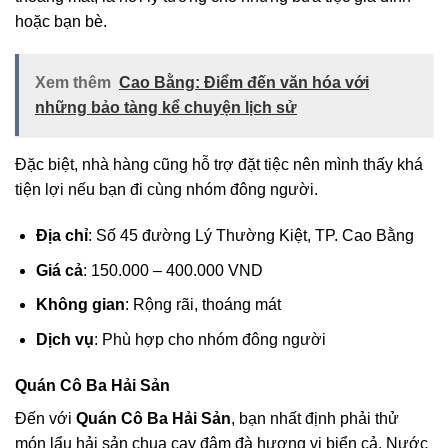
hoặc bạn bè.
Xem thêm
Cao Bằng: Điểm đến văn hóa với
những bảo tàng kể chuyện lịch sử
Đặc biệt, nhà hàng cũng hỗ trợ đặt tiệc nên mình thấy khá
tiện lợi nếu bạn đi cùng nhóm đông người.
Địa chỉ
: Số 45 đường Lý Thường Kiệt, TP. Cao Bằng
Giá cả
: 150.000 – 400.000 VND
Không gian
: Rộng rãi, thoáng mát
Dịch vụ
: Phù hợp cho nhóm đông người
Quán Cô Ba Hải Sản
Đến với
Quán Cô Ba Hải Sản
, bạn nhất định phải thử
món lẩu hải sản chua cay đậm đà hương vị biển cả. Nước