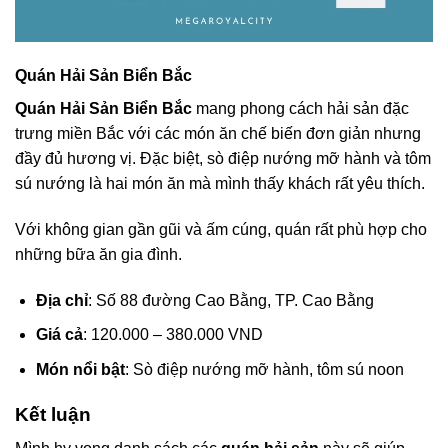
Quán Hải Sản Biển Bắc
Quán Hải Sản Biển Bắc
mang phong cách hải sản đặc
trưng miền Bắc với các món ăn chế biến đơn giản nhưng
đầy đủ hương vị. Đặc biệt, sò điệp nướng mỡ hành và tôm
sú nướng là hai món ăn mà mình thấy khách rất yêu thích.
Với không gian gần gũi và ấm cúng, quán rất phù hợp cho
những bữa ăn gia đình.
Địa chỉ
: Số 88 đường Cao Bằng, TP. Cao Bằng
Giá cả
: 120.000 – 380.000 VND
Món nổi bật
: Sò điệp nướng mỡ hành, tôm sú noon
Kết luận