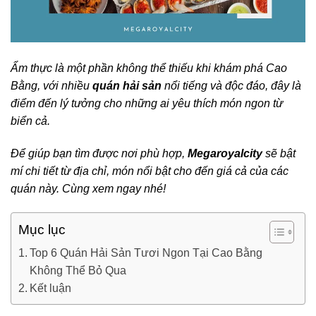
Ẩm thực là một phần không thể thiếu khi khám phá Cao
Bằng, với nhiều
quán hải sản
nổi tiếng và độc đáo, đây là
điểm đến lý tưởng cho những ai yêu thích món ngon từ
biển cả.
Để giúp bạn tìm được nơi phù hợp,
Megaroyalcity
sẽ bật
mí chi tiết từ địa chỉ, món nổi bật cho đến giá cả của các
quán này. Cùng xem ngay nhé!
Mục lục
Top 6 Quán Hải Sản Tươi Ngon Tại Cao Bằng
Không Thể Bỏ Qua
Kết luận