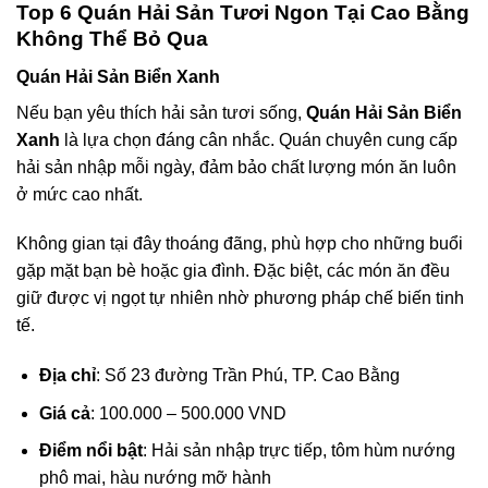
Top 6 Quán Hải Sản Tươi Ngon Tại Cao Bằng
Không Thể Bỏ Qua
Quán Hải Sản Biển Xanh
Nếu bạn yêu thích hải sản tươi sống,
Quán Hải Sản Biển
Xanh
là lựa chọn đáng cân nhắc. Quán chuyên cung cấp
hải sản nhập mỗi ngày, đảm bảo chất lượng món ăn luôn
ở mức cao nhất.
Không gian tại đây thoáng đãng, phù hợp cho những buổi
gặp mặt bạn bè hoặc gia đình. Đặc biệt, các món ăn đều
giữ được vị ngọt tự nhiên nhờ phương pháp chế biến tinh
tế.
Địa chỉ
: Số 23 đường Trần Phú, TP. Cao Bằng
Giá cả
: 100.000 – 500.000 VND
Điểm nổi bật
: Hải sản nhập trực tiếp, tôm hùm nướng
phô mai, hàu nướng mỡ hành