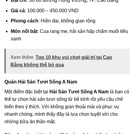
Địa chỉ
: Số 66 đường Hùng Vương, TP. Cao Bằng
Giá cả
: 100.000 – 450.000 VND
Phong cách
: Hiện đại, không gian rộng
Món nổi bật
: Cua rang me, hải sản hấp chấm muối tiêu
xanh
Xem thêm
Top 10 khu vui chơi giải trí tại Cao
Bằng không thể bỏ qua
Quán Hải Sản Tươi Sống A Nam
Một điểm đặc biệt tại
Hải Sản Tươi Sống A Nam
là bạn có
thể tự chọn hải sản tươi sống từ bể kính rồi yêu cầu chế
biến theo ý thích. Với không gian thoải mái và phục vụ
nhanh chóng, mình thấy đây là lựa chọn tuyệt vời cho
những bữa ăn thân mật.