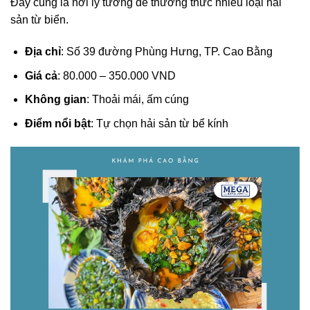
Đây cũng là nơi lý tưởng để thưởng thức nhiều loại hải
sản từ biển.
Địa chỉ
: Số 39 đường Phùng Hưng, TP. Cao Bằng
Giá cả
: 80.000 – 350.000 VND
Không gian
: Thoải mái, ấm cúng
Điểm nổi bật
: Tự chọn hải sản từ bể kính