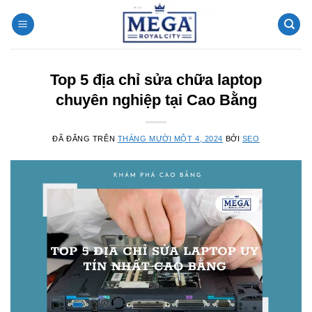
Chuyển
đến
nội
dung
Top 5 địa chỉ sửa chữa laptop
chuyên nghiệp tại Cao Bằng
ĐÃ ĐĂNG TRÊN
THÁNG MƯỜI MỘT 4, 2024
BỞI
SEO