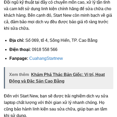
Đội ngũ kỹ thuật tại đây có chuyên môn cao, xử lý tận tình
và cam kết sử dụng linh kiện chính hãng để sửa chữa cho
khách hàng. Bên cạnh đó, Start New còn minh bạch về giá
cả, đảm bảo mọi dịch vụ đều được báo giá rõ ràng trước
khi sửa chữa.
Địa chỉ:
Số 069, tổ 4, Sông Hiến, TP. Cao Bằng
Điện thoại:
0918 558 566
Fanpage:
CuahangStartnew
Xem thêm
Khám Phá Thác Bản Giốc: Vị trí, Hoạt
Động và Đặc Sản Cao Bằng
Đến với Start New, bạn sẽ được trải nghiệm dịch vụ sửa
laptop chất lượng với thời gian xử lý nhanh chóng. Họ
cũng bảo hành linh kiện sau sửa chữa, giúp bạn an tâm
khi sử dụng.