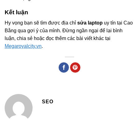
Kết luận
Hy vọng bạn sẽ tìm được địa chỉ
sửa laptop
uy tín tại Cao
Bằng qua gợi ý của mình. Đừng ngần ngại để lại bình
luận, chia sẻ hoặc đọc thêm các bài viết khác tại
Megaroyalcity.vn
.
SEO