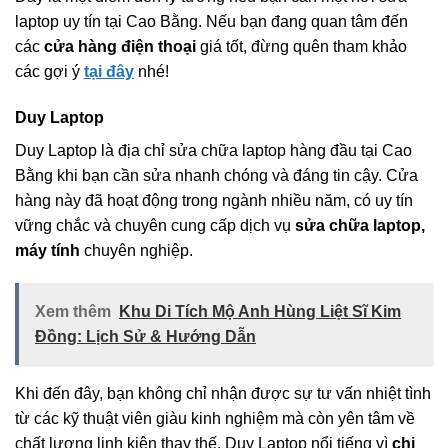
laptop uy tín tại Cao Bằng. Nếu bạn đang quan tâm đến
các
cửa hàng điện thoại
giá tốt, đừng quên tham khảo
các gợi ý
tại đây
nhé!
Duy Laptop
Duy Laptop là địa chỉ sửa chữa laptop hàng đầu tại Cao
Bằng khi bạn cần sửa nhanh chóng và đáng tin cậy. Cửa
hàng này đã hoạt động trong ngành nhiều năm, có uy tín
vững chắc và chuyên cung cấp dịch vụ
sửa chữa laptop,
máy tính
chuyên nghiệp.
Xem thêm
Khu Di Tích Mộ Anh Hùng Liệt Sĩ Kim
Đồng: Lịch Sử & Hướng Dẫn
Khi đến đây, bạn không chỉ nhận được sự tư vấn nhiệt tình
từ các kỹ thuật viên giàu kinh nghiệm mà còn yên tâm về
chất lượng linh kiện thay thế. Duy Laptop nổi tiếng vì
chi