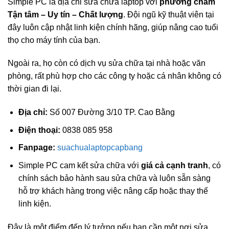
Simple PC là địa chỉ sửa chữa laptop với
phương châm
Tận tâm – Uy tín – Chất lượng
. Đội ngũ kỹ thuật viên tại
đây luôn cập nhật linh kiện chính hãng, giúp nâng cao tuổi
thọ cho máy tính của bạn.
Ngoài ra, họ còn có dịch vụ sửa chữa tại nhà hoặc văn
phòng, rất phù hợp cho các công ty hoặc cá nhân không có
thời gian đi lại.
Địa chỉ:
Số 007 Đường 3/10 TP. Cao Bằng
Điện thoại:
0838 085 958
Fanpage:
suachualaptopcapbang
Simple PC cam kết sửa chữa với
giá cả cạnh tranh
, có
chính sách bảo hành sau sửa chữa và luôn sẵn sàng
hỗ trợ khách hàng trong việc nâng cấp hoặc thay thế
linh kiện.
Đây là một điểm đến lý tưởng nếu bạn cần một nơi sửa