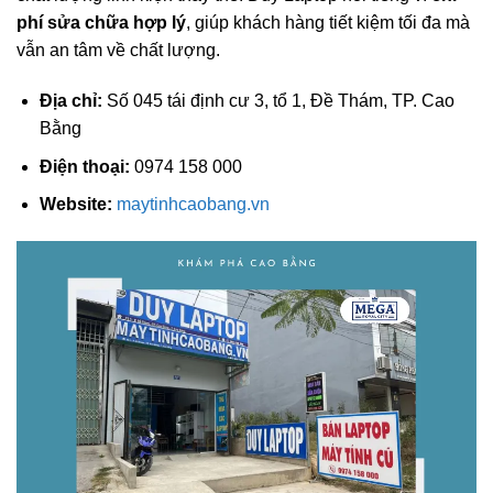
phí sửa chữa hợp lý
, giúp khách hàng tiết kiệm tối đa mà
vẫn an tâm về chất lượng.
Địa chỉ:
Số 045 tái định cư 3, tổ 1, Đề Thám, TP. Cao
Bằng
Điện thoại:
0974 158 000
Website:
maytinhcaobang.vn