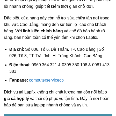
lỗi nhanh chóng, giúp tiết kiệm thời gian chờ đợi.
Đặc biệt, cửa hàng này còn hỗ trợ sửa chữa tận nơi trong
khu vực Cao Bằng, mang đến sự tiện lợi cao cho khách
hàng. Với
linh kiện chính hãng
và chế độ bảo hành rõ
ràng, bạn hoàn toàn có thể yên tâm khi chọn Lapfix.
Địa chỉ:
Số 006, Tổ 6, Đề Thám, TP. Cao Bằng
|
Số
026, Tổ 3, TT. Trà Lĩnh, H. Trùng Khánh, Cao Bằng
Điện thoại:
0969 364 321 & 0395 350 108 & 0981 413
383
Fanpage:
computerservicecb
Dịch vụ tại Lapfix không chỉ chất lượng mà còn nổi bật ở
giá cả hợp lý
và thái độ phục vụ tận tình. Đây là nơi hoàn
hảo để bạn sửa laptop nhanh chóng và uy tín.