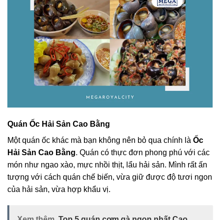
Quán Ốc Hải Sản Cao Bằng
Một quán ốc khác mà bạn không nên bỏ qua chính là
Ốc
Hải Sản Cao Bằng
. Quán có thực đơn phong phú với các
món như ngao xào, mực nhồi thịt, lẩu hải sản. Mình rất ấn
tượng với cách quán chế biến, vừa giữ được độ tươi ngon
của hải sản, vừa hợp khẩu vị.
Xem thêm
Top 5 quán cơm gà ngon nhất Cao