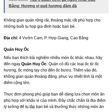
Bằng: Hương vị quê hương đậm đà
Không gian quán rộng rãi, thoáng mát, rất phù hợp cho
những buổi tụ họp gia đình hoặc bạn bè.
Địa chỉ:
4 Vườn Cam, P. Hợp Giang, Cao Bằng
Quán Huy Ốc
Nếu bạn thích trải nghiệm nhiều món ốc khác nhau, hãy
đến ngay
Quán Huy Ốc
. Quán có đủ các loại ốc từ ốc
hương, ốc móng tay cho đến ốc bươu. Thêm vào đó,
không gian quán thoáng đãng, phục vụ nhiệt tình là một
điểm cộng lớn.
Thực đơn phong phú giúp bạn dễ dàng lựa chọn món ăn
phù hợp với khẩu vị của mình. Đây chắc chắn là địa điểm
lý tưởng để tụ tập bạn bè và thưởng thức những món ăn