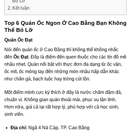
Bỏ Lỡ
Kết luận
Top 6 Quán Ốc Ngon Ở Cao Bằng Bạn Không
Thể Bỏ Lỡ
Quán Ốc Đạt
Nói đến quán ốc ở Cao Bằng thì không thể không nhắc
đến
Ốc Đạt
. Đây là điểm đến quen thuộc cho các tín đồ mê
nhậu nhẹt. Quán nổi bật với thực đơn đa dạng từ ốc vặn,
ốc mít, ốc móng tay đến những món nhậu hấp dẫn khác
như chân gà, bạch tuộc hay trứng cút lộn.
Một điểm mình cực kỳ thích ở đây là nước chấm đậm đà,
chuẩn vị. Không gian quán thoải mái, phục vụ tận tình.
Hơn nữa, giá cả lại rất hợp lý, phù hợp với cả học sinh,
sinh viên.
Địa chỉ:
Ngã 4 Nà Cáp, TP. Cao Bằng