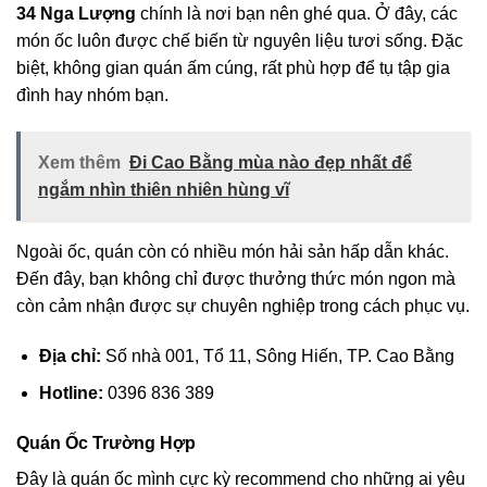
34 Nga Lượng
chính là nơi bạn nên ghé qua. Ở đây, các
món ốc luôn được chế biến từ nguyên liệu tươi sống. Đặc
biệt, không gian quán ấm cúng, rất phù hợp để tụ tập gia
đình hay nhóm bạn.
Xem thêm
Đi Cao Bằng mùa nào đẹp nhất để
ngắm nhìn thiên nhiên hùng vĩ
Ngoài ốc, quán còn có nhiều món hải sản hấp dẫn khác.
Đến đây, bạn không chỉ được thưởng thức món ngon mà
còn cảm nhận được sự chuyên nghiệp trong cách phục vụ.
Địa chỉ:
Số nhà 001, Tổ 11, Sông Hiến, TP. Cao Bằng
Hotline:
0396 836 389
Quán Ốc Trường Hợp
Đây là quán ốc mình cực kỳ recommend cho những ai yêu