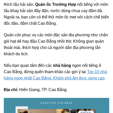
thích lẩu hải sản.
Quán ốc Trường Hợp
nổi tiếng với món
lẩu khay hải sản đầy đặn, nước dùng chua cay đậm đà.
Ngoài ra, bạn còn có thể thử món ốc mẹt với cách chế biến
độc đáo, đậm chất Cao Bằng.
Quán còn phục vụ các món đặc sản địa phương như chân
giò hạt dẻ hay đậu Cao Bằng nhồi thịt. Không gian quán
thoải mái, thích hợp cho cả người dân địa phương lẫn
khách du lịch.
Nếu bạn quan tâm đến các
nhà hàng
ngon nổi tiếng ở
Cao Bằng, đừng quên tham khảo các gợi ý tại
Top 10 nhà
hàng ngon nhất Cao Bằng: Khám phá ẩm thực vùng cao
.
Địa chỉ:
Hiến Giang, TP. Cao Bằng